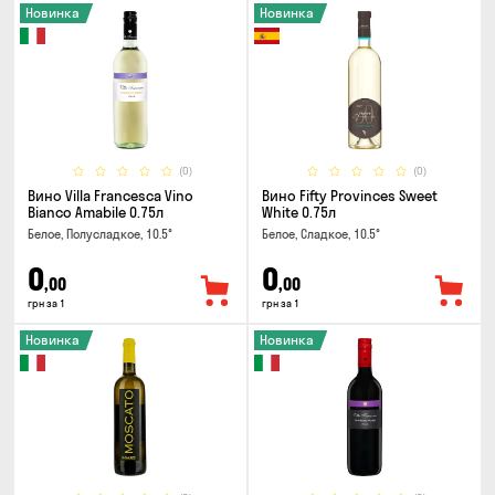
Новинка
Новинка
(0)
(0)
Вино Villa Francesca Vino
Вино Fifty Provinces Sweet
Bianco Amabile 0.75л
White 0.75л
Белое, Полусладкое, 10.5°
Белое, Сладкое, 10.5°
0
0
,00
,00
грн за 1
грн за 1
Новинка
Новинка