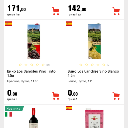
171
142
,00
,00
грн за 1 шт
грн за 1 шт
(0)
(0)
Вино Los Candiles Vino Tinto
Вино Los Candiles Vino Blanco
1.5л
1.5л
Красное, Сухое, 11.5°
Белое, Сухое, 11°
0
0
,00
,00
грн за 1
грн за 1
Новинка