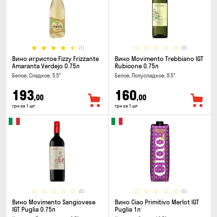
(1)
(0)
Вино игристое Fizzy Frizzante
Вино Movimento Trebbiano IGT
Amaranta Verdejo 0.75л
Rubicone 0.75л
Белое, Сладкое, 5.5°
Белое, Полусладкое, 9.5°
193
160
,00
,00
грн за 1 шт
грн за 1 шт
(0)
(0)
Вино Movimento Sangiovese
Вино Ciao Primitivo Merlot IGT
IGT Puglia 0.75л
Puglia 1л