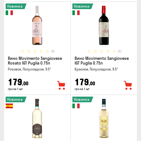
Новинка
Новинка
(0)
(0)
Вино Movimento Sangiovese
Вино Movimento Sangiovese
Rosato IGT Puglia 0.75л
IGT Puglia 0.75л
Розовое, Полусладкое, 9.5°
Красное, Полусладкое, 9.5°
179
179
,00
,00
грн за 1 шт
грн за 1 шт
Новинка
Новинка