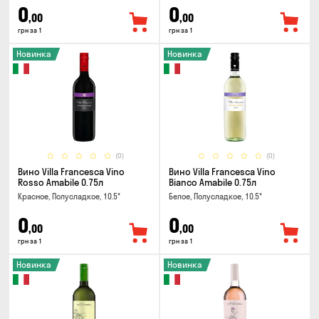
0
0
,00
,00
грн за 1
грн за 1
Новинка
Новинка
(0)
(0)
Вино Villa Francesca Vino
Вино Villa Francesca Vino
Rosso Amabile 0.75л
Bianco Amabile 0.75л
Красное, Полусладкое, 10.5°
Белое, Полусладкое, 10.5°
0
0
,00
,00
грн за 1
грн за 1
Новинка
Новинка