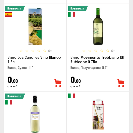
Новинка
Новинка
(0)
(0)
Вино Los Candiles Vino Blanco
Вино Movimento Trebbiano IGT
1.5л
Rubicone 0.75л
Белое, Сухое, 11°
Белое, Полусладкое, 9.5°
0
0
,00
,00
грн за 1
грн за 1
Новинка