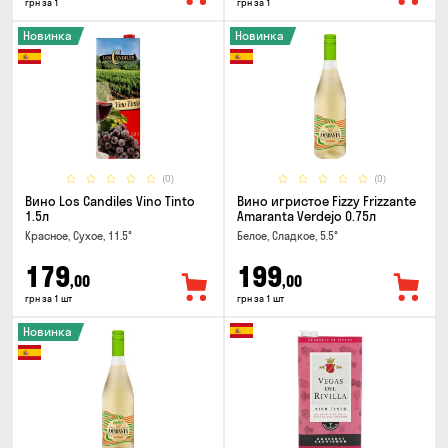
грн за 1
грн за 1
Новинка
Новинка
(0)
(0)
Вино Los Candiles Vino Tinto
Вино игристое Fizzy Frizzante
1.5л
Amaranta Verdejo 0.75л
Красное, Сухое, 11.5°
Белое, Сладкое, 5.5°
179
199
,00
,00
грн за 1 шт
грн за 1 шт
Новинка