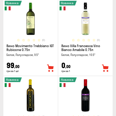
Новинка
Новинка
(0)
(0)
Вино Movimento Trebbiano IGT
Вино Villa Francesca Vino
Rubicone 0.75л
Bianco Amabile 0.75л
Белое, Полусладкое, 9.5°
Белое, Полусладкое, 10.5°
99
0
,00
,00
грн за 1 шт
грн за 1
Новинка
Новинка