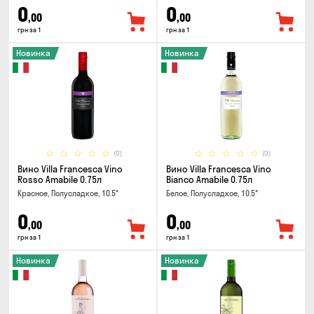
0
0
,00
,00
грн за 1
грн за 1
Новинка
Новинка
(0)
(0)
Вино Villa Francesca Vino
Вино Villa Francesca Vino
Rosso Amabile 0.75л
Bianco Amabile 0.75л
Красное, Полусладкое, 10.5°
Белое, Полусладкое, 10.5°
0
0
,00
,00
грн за 1
грн за 1
Новинка
Новинка