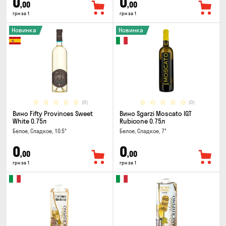
0
0
,00
,00
грн за 1
грн за 1
Новинка
Новинка
(0)
(0)
Вино Fifty Provinces Sweet
Вино Sgarzi Moscato IGT
White 0.75л
Rubicone 0.75л
Белое, Сладкое, 10.5°
Белое, Сладкое, 7°
0
0
,00
,00
грн за 1
грн за 1