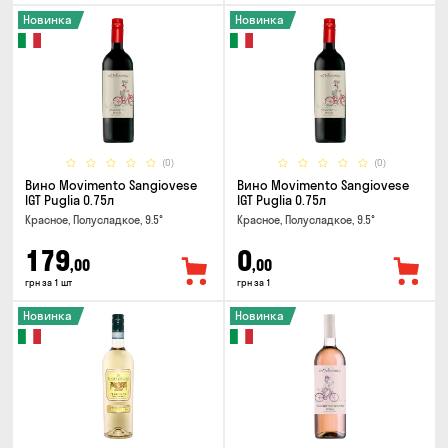
Новинка
Новинка
(0)
(0)
Вино Movimento Sangiovese
Вино Movimento Sangiovese
IGT Puglia 0.75л
IGT Puglia 0.75л
Красное, Полусладкое, 9.5°
Красное, Полусладкое, 9.5°
179
0
,00
,00
грн за 1 шт
грн за 1
Новинка
Новинка