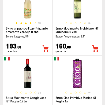
(1)
(0)
Вино игристое Fizzy Frizzante
Вино Movimento Trebbiano IGT
Amaranta Verdejo 0.75л
Rubicone 0.75л
Белое, Сладкое, 5.5°
Белое, Полусладкое, 9.5°
193
160
,00
,00
грн за 1 шт
грн за 1 шт
(0)
(0)
Вино Movimento Sangiovese
Вино Ciao Primitivo Merlot IGT
IGT Puglia 0.75л
Puglia 1л