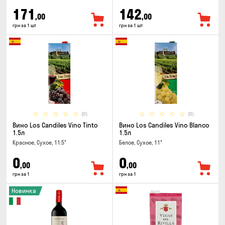
171
142
,00
,00
грн за 1 шт
грн за 1 шт
(0)
(0)
Вино Los Candiles Vino Tinto
Вино Los Candiles Vino Blanco
1.5л
1.5л
Красное, Сухое, 11.5°
Белое, Сухое, 11°
0
0
,00
,00
грн за 1
грн за 1
Новинка