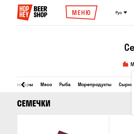
МЕНЮ
Рус
С
М
Все товары
Мясо
Рыба
Морепродукты
Сырны
СЕМЕЧКИ