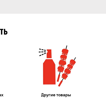
ТЬ
ах
Другие товары