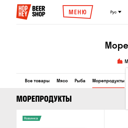
МЕНЮ
Рус
Море
М
Все товары
Мясо
Рыба
Морепродукты
МОРЕПРОДУКТЫ
Новинка