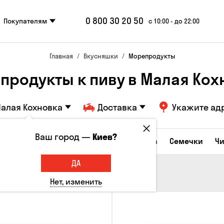
0 800 30 20 50
Покупателям
с 10:00 - до 22:00
Главная
Вкусняшки
Морепродукты
продукты к пиву в Малая Кох
алая Кохновка
Доставка
Укажите ад
Ваш город —
Киев?
Сырные закуски
Орешки
Кукуруза
Семечки
Ч
ДА
Нет, изменить