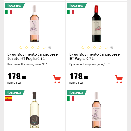
Новинка
Новинка
(0)
(0)
Вино Movimento Sangiovese
Вино Movimento Sangiovese
Rosato IGT Puglia 0.75л
IGT Puglia 0.75л
Розовое, Полусладкое, 9.5°
Красное, Полусладкое, 9.5°
179
179
,00
,00
грн за 1 шт
грн за 1 шт
Новинка
Новинка