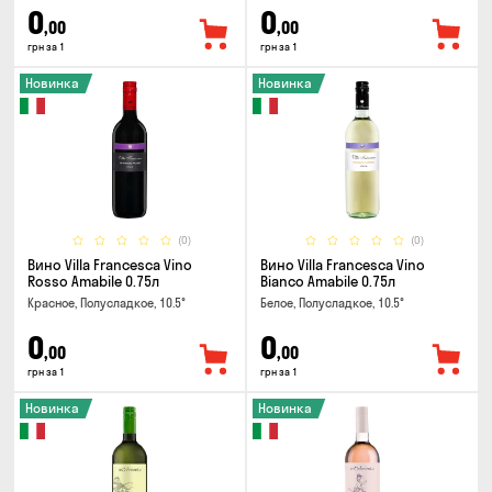
0
0
,00
,00
грн за 1
грн за 1
Новинка
Новинка
(0)
(0)
Вино Villa Francesca Vino
Вино Villa Francesca Vino
Rosso Amabile 0.75л
Bianco Amabile 0.75л
Красное, Полусладкое, 10.5°
Белое, Полусладкое, 10.5°
0
0
,00
,00
грн за 1
грн за 1
Новинка
Новинка