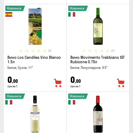
Новинка
Новинка
(0)
(0)
Вино Los Candiles Vino Blanco
Вино Movimento Trebbiano IGT
1.5л
Rubicone 0.75л
Белое, Сухое, 11°
Белое, Полусладкое, 9.5°
0
0
,00
,00
грн за 1
грн за 1
Новинка
Новинка