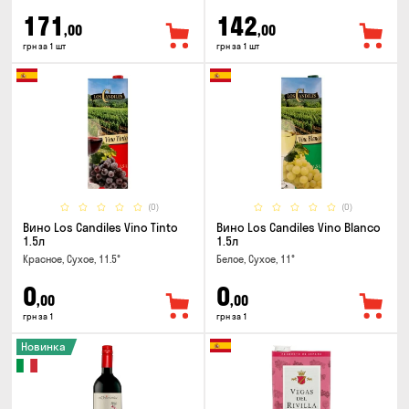
171
142
,00
,00
грн за 1 шт
грн за 1 шт
(0)
(0)
Вино Los Candiles Vino Tinto
Вино Los Candiles Vino Blanco
1.5л
1.5л
Красное, Сухое, 11.5°
Белое, Сухое, 11°
0
0
,00
,00
грн за 1
грн за 1
Новинка