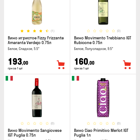
(1)
(0)
Вино игристое Fizzy Frizzante
Вино Movimento Trebbiano IGT
Amaranta Verdejo 0.75л
Rubicone 0.75л
Белое, Сладкое, 5.5°
Белое, Полусладкое, 9.5°
193
160
,00
,00
грн за 1 шт
грн за 1 шт
(0)
(0)
Вино Movimento Sangiovese
Вино Ciao Primitivo Merlot IGT
IGT Puglia 0.75л
Puglia 1л