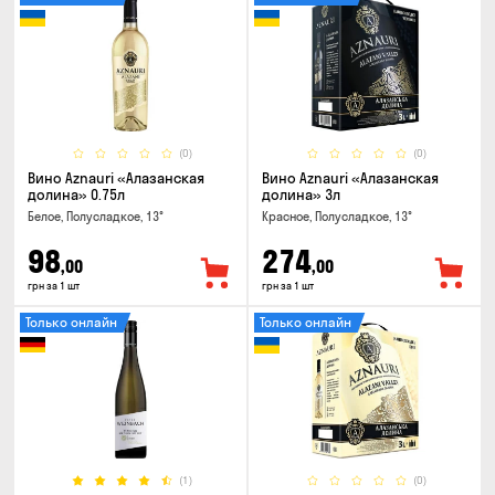
(0)
(0)
Вино Aznauri «Алазанская
Вино Aznauri «Алазанская
долина» 0.75л
долина» 3л
Белое, Полусладкое, 13°
Красное, Полусладкое, 13°
98
274
,00
,00
грн за 1 шт
грн за 1 шт
Только онлайн
Только онлайн
(1)
(0)