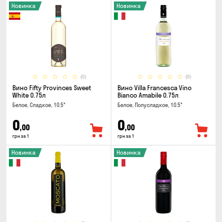
Новинка
Новинка
(0)
(0)
Вино Fifty Provinces Sweet
Вино Villa Francesca Vino
White 0.75л
Bianco Amabile 0.75л
Белое, Сладкое, 10.5°
Белое, Полусладкое, 10.5°
0
0
,00
,00
грн за 1
грн за 1
Новинка
Новинка