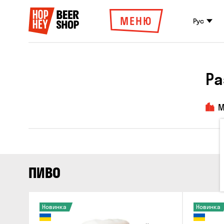
МЕНЮ
Рус
Ра
М
ПИВО
Новинка
Новинка