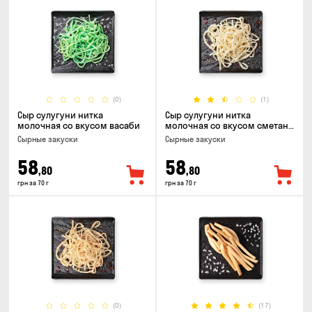
(0)
(1)
Сыр сулугуни нитка
Сыр сулугуни нитка
молочная со вкусом васаби
молочная со вкусом сметаны
и зелени
Cырные закуски
Cырные закуски
58
58
,80
,80
грн за 70 г
грн за 70 г
(0)
(17)