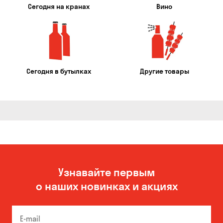
Сегодня на кранах
Вино
Сегодня в бутылках
Другие товары
Узнавайте первым
о наших новинках и акциях