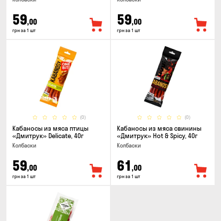
59
59
,00
,00
грн за 1 шт
грн за 1 шт
(0)
(0)
Кабаносы из мяса птицы
Кабаносы из мяса свинины
«Дмитрук» Delicate, 40г
«Дмитрук» Hot & Spicy, 40г
Колбаски
Колбаски
59
61
,00
,00
грн за 1 шт
грн за 1 шт