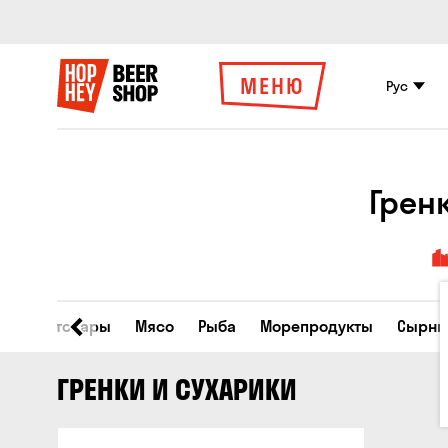
МЕНЮ
Рус
Грен
Все товары
Мясо
Рыба
Морепродукты
Сырны
ГРЕНКИ И СУХАРИКИ