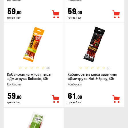
59
59
,00
,00
грн за 1 шт
грн за 1 шт
(0)
(0)
Кабаносы из мяса птицы
Кабаносы из мяса свинины
«Дмитрук» Delicate, 40г
«Дмитрук» Hot & Spicy, 40г
Колбаски
Колбаски
59
61
,00
,00
грн за 1 шт
грн за 1 шт