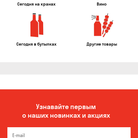
Сегодня на кранах
Вино
Сегодня в бутылках
Другие товары
Узнавайте первым
о наших новинках и акциях