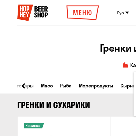
МЕНЮ
Рус
Гренки 
К
Все товары
Мясо
Рыба
Морепродукты
Сырны
ГРЕНКИ И СУХАРИКИ
Новинка