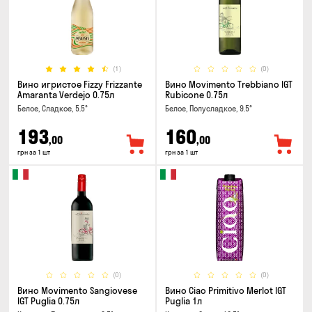
(1)
(0)
Вино игристое Fizzy Frizzante
Вино Movimento Trebbiano IGT
Amaranta Verdejo 0.75л
Rubicone 0.75л
Белое, Сладкое, 5.5°
Белое, Полусладкое, 9.5°
193
160
,00
,00
грн за 1 шт
грн за 1 шт
(0)
(0)
Вино Movimento Sangiovese
Вино Ciao Primitivo Merlot IGT
IGT Puglia 0.75л
Puglia 1л