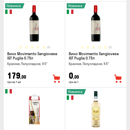
Новинка
Новинка
(0)
(0)
Вино Movimento Sangiovese
Вино Movimento Sangiovese
IGT Puglia 0.75л
IGT Puglia 0.75л
Красное, Полусладкое, 9.5°
Красное, Полусладкое, 9.5°
179
0
,00
,00
грн за 1 шт
грн за 1
Новинка