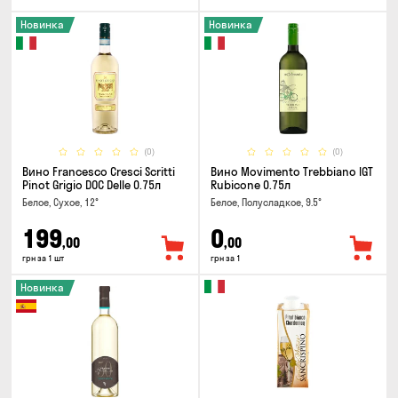
Новинка
Новинка
(0)
(0)
Вино Francesco Cresci Scritti
Вино Movimento Trebbiano IGT
Pinot Grigio DOC Delle 0.75л
Rubicone 0.75л
Белое, Сухое, 12°
Белое, Полусладкое, 9.5°
199
0
,00
,00
грн за 1 шт
грн за 1
Новинка