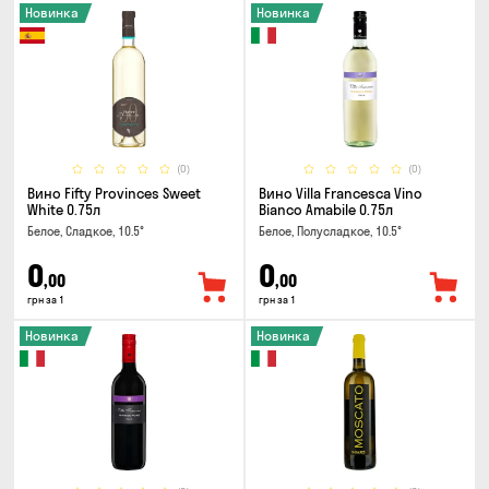
Новинка
Новинка
(0)
(0)
Вино Fifty Provinces Sweet
Вино Villa Francesca Vino
White 0.75л
Bianco Amabile 0.75л
Белое, Сладкое, 10.5°
Белое, Полусладкое, 10.5°
0
0
,00
,00
грн за 1
грн за 1
Новинка
Новинка