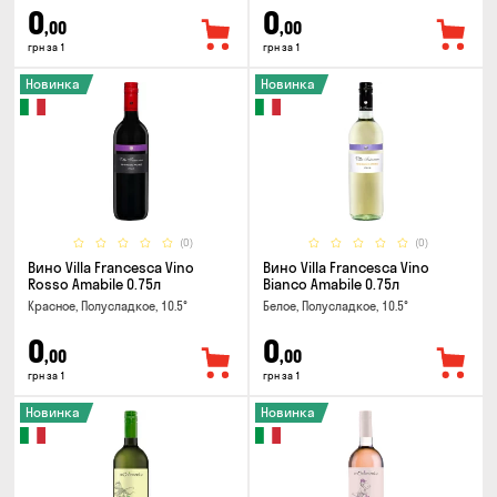
0
0
,00
,00
грн за 1
грн за 1
Новинка
Новинка
(0)
(0)
Вино Villa Francesca Vino
Вино Villa Francesca Vino
Rosso Amabile 0.75л
Bianco Amabile 0.75л
Красное, Полусладкое, 10.5°
Белое, Полусладкое, 10.5°
0
0
,00
,00
грн за 1
грн за 1
Новинка
Новинка