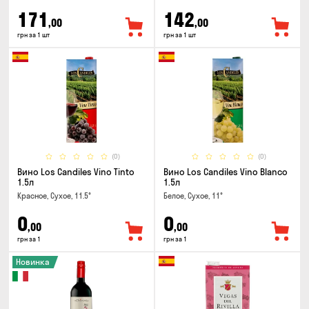
171
142
,00
,00
грн за 1 шт
грн за 1 шт
(0)
(0)
Вино Los Candiles Vino Tinto
Вино Los Candiles Vino Blanco
1.5л
1.5л
Красное, Сухое, 11.5°
Белое, Сухое, 11°
0
0
,00
,00
грн за 1
грн за 1
Новинка