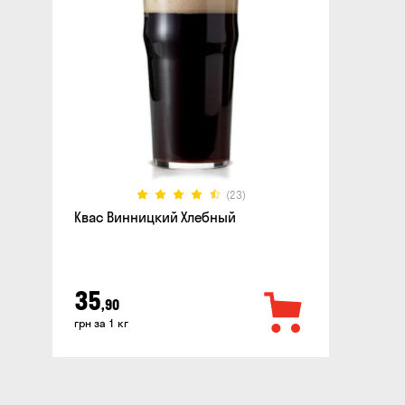
(23)
Квас Винницкий Хлебный
35
,90
грн за 1 кг