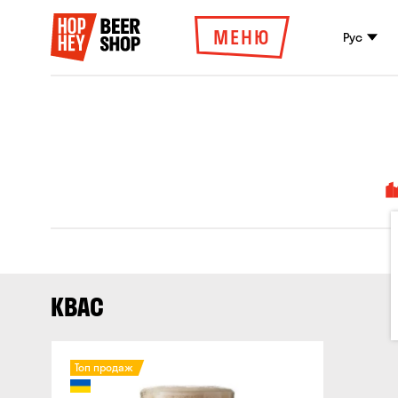
МЕНЮ
Рус
КВАС
Топ продаж