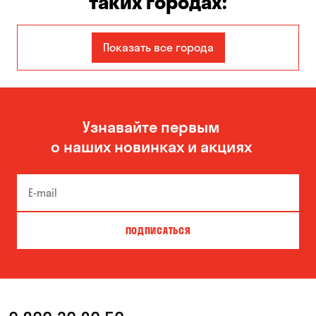
таких городах:
Каменское
Показать все города
Узнавайте первым
о наших новинках и акциях
ПОДПИСАТЬСЯ