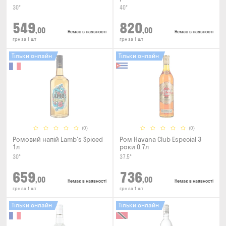
30°
40°
549
820
,00
,00
Немає в наявності
Немає в наявності
грн за 1 шт
грн за 1 шт
Тільки онлайн
Тільки онлайн
(0)
(0)
Ромовий напій Lamb's Spiced
Ром Havana Club Especial 3
1л
роки 0.7л
30°
37.5°
659
736
,00
,00
Немає в наявності
Немає в наявності
грн за 1 шт
грн за 1 шт
Тільки онлайн
Тільки онлайн