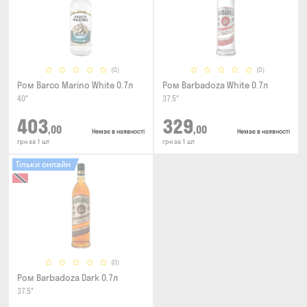
(0)
(0)
Ром Barco Marino White 0.7л
Ром Barbadoza White 0.7л
40°
37.5°
403
329
,00
,00
Немає в наявності
Немає в наявності
грн за 1 шт
грн за 1 шт
Тільки онлайн
(0)
Ром Barbadoza Dark 0.7л
37.5°