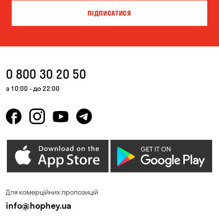
ПІДПИСАТИСЯ
0 800 30 20 50
з 10:00 - до 22:00
Для комерційних пропозицій
info@hophey.ua