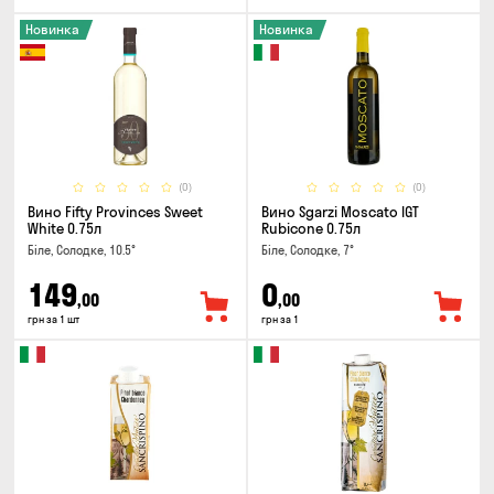
Новинка
Новинка
(0)
(0)
Вино Fifty Provinces Sweet
Вино Sgarzi Moscato IGT
White 0.75л
Rubicone 0.75л
Біле, Солодке, 10.5°
Біле, Солодке, 7°
149
0
,00
,00
грн за 1 шт
грн за 1