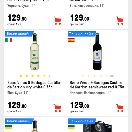
Червоне, Сухе, 11°
Біле, Напівсолодке, 11°
129
129
,50
,00
грн за 1 шт
грн за 1 шт
Тільки онлайн
Тільки онлайн
(1)
(0)
Вино Vinos & Bodegas Castillo
Вино Vinos & Bodegas Castillo
de Sarrion dry white 0.75л
de Sarrion semisweet red 0.75л
Біле, Сухе, 11°
Червоне, Напівсолодке, 11°
129
129
,00
,00
грн за 1 шт
грн за 1 шт
Тільки онлайн
Тільки онлайн