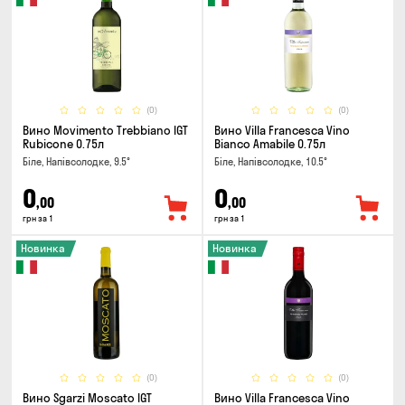
(0)
(0)
Вино Movimento Trebbiano IGT
Вино Villa Francesca Vino
Rubicone 0.75л
Bianco Amabile 0.75л
Біле, Напівсолодке, 9.5°
Біле, Напівсолодке, 10.5°
0
0
,00
,00
грн за 1
грн за 1
Новинка
Новинка
(0)
(0)
Вино Sgarzi Moscato IGT
Вино Villa Francesca Vino