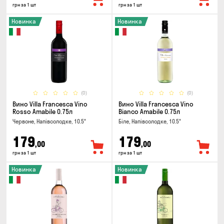
грн за 1 шт
грн за 1 шт
Новинка
Новинка
(0)
(0)
Вино Villa Francesca Vino
Вино Villa Francesca Vino
Rosso Amabile 0.75л
Bianco Amabile 0.75л
Червоне, Напівсолодке, 10.5°
Біле, Напівсолодке, 10.5°
179
179
,00
,00
грн за 1 шт
грн за 1 шт
Новинка
Новинка