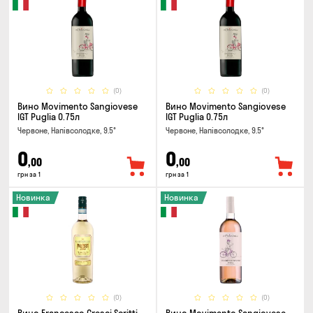
(0)
(0)
Вино Movimento Sangiovese
Вино Movimento Sangiovese
IGT Puglia 0.75л
IGT Puglia 0.75л
Червоне, Напівсолодке, 9.5°
Червоне, Напівсолодке, 9.5°
0
0
,00
,00
грн за 1
грн за 1
Новинка
Новинка
(0)
(0)