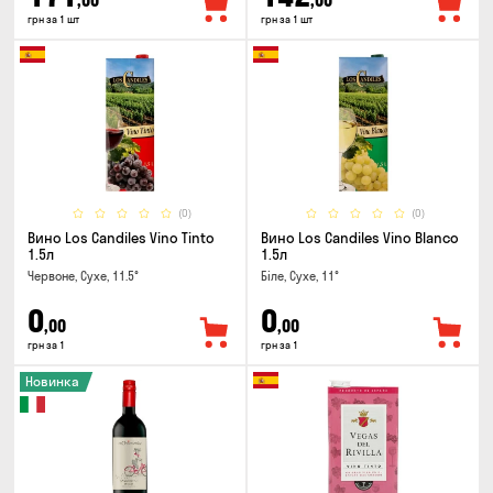
,00
,00
грн за 1 шт
грн за 1 шт
(0)
(0)
Вино Los Candiles Vino Tinto
Вино Los Candiles Vino Blanco
1.5л
1.5л
Червоне, Сухе, 11.5°
Біле, Сухе, 11°
0
0
,00
,00
грн за 1
грн за 1
Новинка