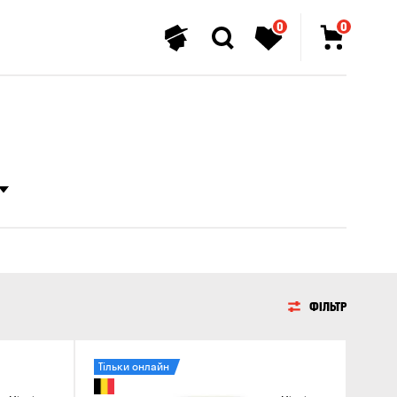
0
0
ФІЛЬТР
Тільки онлайн