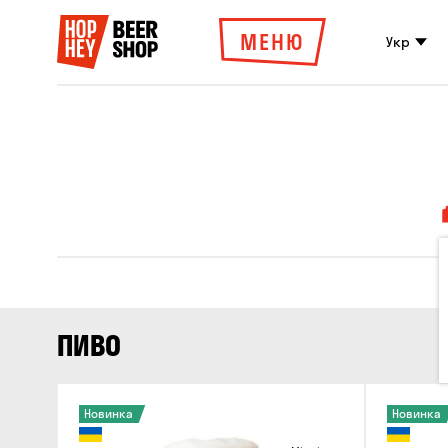
МЕНЮ
Укр
ПИВО
Новинка
Новинка