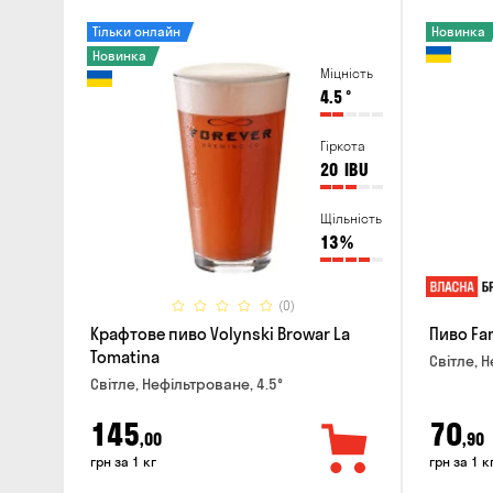
Тільки онлайн
Новинка
Новинка
Міцність
4.5
°
Гіркота
20
IBU
Щільність
13
%
(0)
Крафтове пиво Volynski Browar La
Пиво Fa
Tomatina
Світле, Н
Світле, Нефільтроване, 4.5°
145
70
,00
,90
грн за 1 кг
грн за 1 к