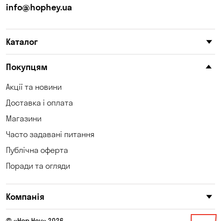
info@hophey.ua
Каталог
Покупцям
Акції та новини
Доставка і оплата
Магазини
Часто задавані питання
Публічна оферта
Поради та огляди
Компанія
© «Hop Hey» 2026