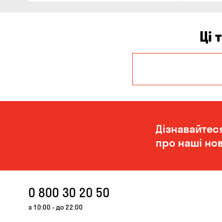
Ці 
Кам'янське
Дізнавайтес
про наші нов
0 800 30 20 50
з 10:00 - до 22:00