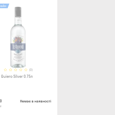
лайн
(0)
 Quiero Silver 0.75л
0
Немає в наявності
т