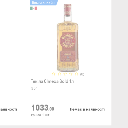
Тільки онлайн
(0)
Текіла Olmeca Gold 1л
35°
1033
,00
наявності
Немає в наявності
грн за 1 шт