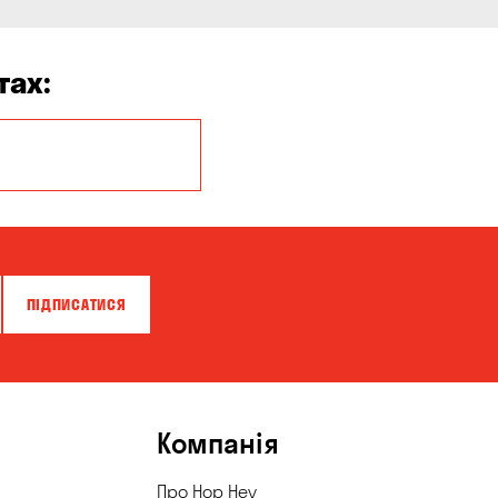
тах:
ПІДПИСАТИСЯ
Компанія
Про Hop Hey