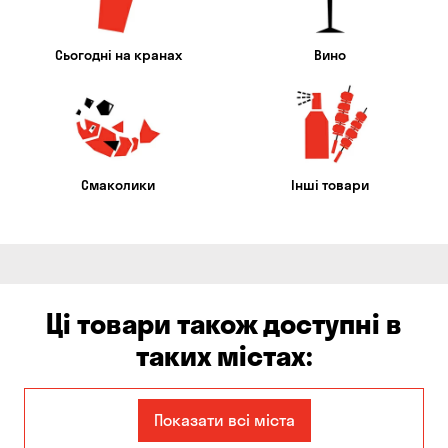
Сьогодні на кранах
Вино
Смаколики
Інші товари
Ці товари також доступні в
таких містах:
Єлизаветівка
Балабине
Показати всі міста