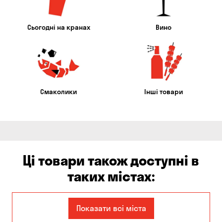
Сьогодні на кранах
Вино
Смаколики
Інші товари
Ці товари також доступні в
таких містах:
Єлизаветівка
Ірпінь
Показати всі міста