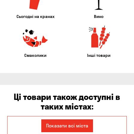
Сьогодні на кранах
Вино
Смаколики
Інші товари
Ці товари також доступні в
таких містах:
Єлизаветівка
Балабине
Показати всі міста