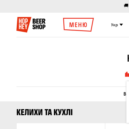
🚚
МЕНЮ
Укр
Вс
КЕЛИХИ ТА КУХЛІ