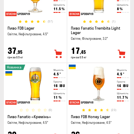
Щільність
Щільність
11.5
%
8
%
(57)
(1)
Пиво FDB Lager
Пиво Fanatic Trembita Light
Lager
Світле, Нефільтроване, 4.5°
Світле, Фільтроване, 3.2°
37
17
,95
,45
грн за 0.5 кг
грн за 0.5 кг
Новинка
Міцність
Міцність
4.5
°
4.5
°
Гіркота
Гіркота
16
IBU
14
IBU
Щільність
Щільність
11
%
11.7
%
(0)
(23)
Пиво Fanatic «Кремінь»
Пиво FDB Honey Lager
Світле, Нефільтроване, 4.5°
Світле, Нефільтроване, 4.5°