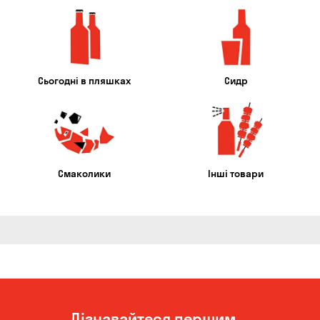
Сьогодні в пляшках
Сидр
Смаколики
Інші товари
Дізнавайтеся першим