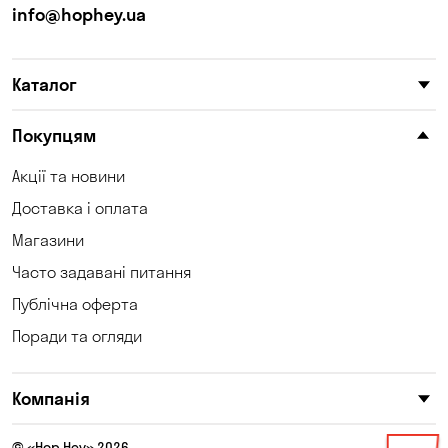
info@hophey.ua
Каталог
Покупцям
Акції та новини
Доставка і оплата
Магазини
Часто задавані питання
Публічна оферта
Поради та огляди
Компанія
© «Hop Hey» 2026