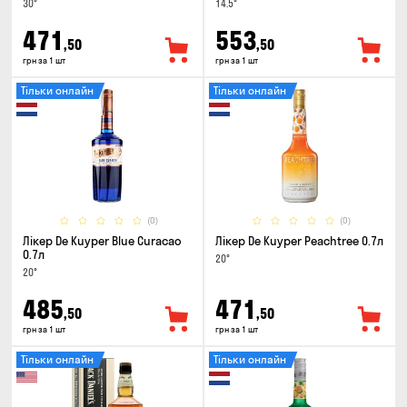
30°
14.5°
471
553
,50
,50
грн за 1 шт
грн за 1 шт
Тільки онлайн
Тільки онлайн
(0)
(0)
Лікер De Kuyper Blue Curacao
Лікер De Kuyper Peachtree 0.7л
0.7л
20°
20°
485
471
,50
,50
грн за 1 шт
грн за 1 шт
Тільки онлайн
Тільки онлайн