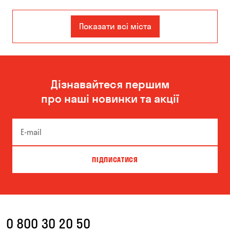
Дніпро
Запоріжжя
Показати всі міста
Кам'янське
Київ
Одеса
Дізнавайтеся першим
про наші новинки та акції
ПІДПИСАТИСЯ
0 800 30 20 50