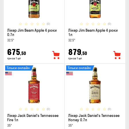
(0)
(0)
Лікер Jim Beam Apple 4 роки
Лікер Jim Beam Apple 4 роки
0.7л
1л
32.5°
32.5°
675
879
,50
,50
грн за 1 шт
грн за 1 шт
Тільки онлайн
Тільки онлайн
(0)
(0)
Лікер Jack Daniel's Tennessee
Лікер Jack Daniel's Tennessee
Fire 1л
Honey 0.7л
35°
35°