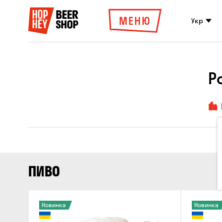
МЕНЮ
Укр
Р
ПИВО
Новинка
Новинка