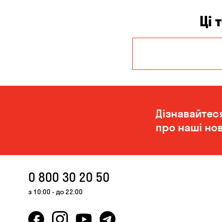
Ці 
Дніпро
Миколаїв
Дізнавайтес
про наші нов
0 800 30 20 50
з 10:00 - до 22:00