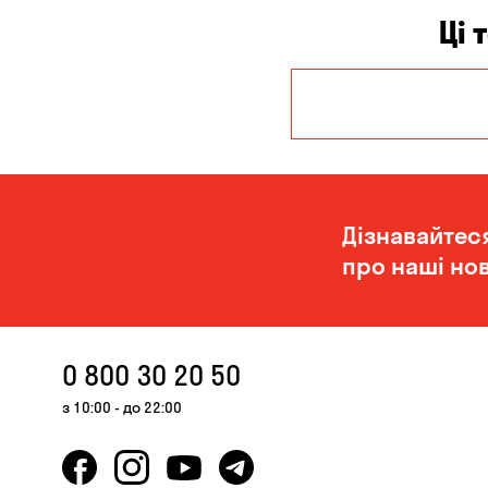
Ці 
Дніпро
Миколаїв
Дізнавайтес
про наші нов
0 800 30 20 50
з 10:00 - до 22:00