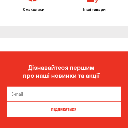
Смаколики
Інші товари
Дізнавайтеся першим
про наші новинки та акції
ПІДПИСАТИСЯ