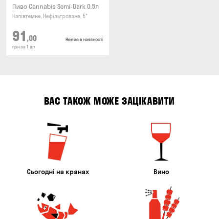
Пиво Cannabis Semi-Dark 0.5л
Напівтемне, Нефільтроване, 5°
91
,00
Немає в наявності
грн за 1 шт
ВАС ТАКОЖ МОЖЕ ЗАЦІКАВИТИ
Сьогодні на кранах
Вино