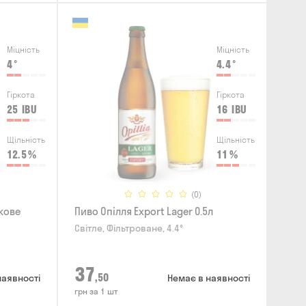
Міцність
Міцність
4
°
4.4
°
Гіркота
Гіркота
25
IBU
16
IBU
Щільність
Щільність
12.5
%
11
%
(0)
кове
Пиво Опілля Export Lager 0.5л
Світле, Фільтроване, 4.4°
37
,50
наявності
Немає в наявності
грн за 1 шт