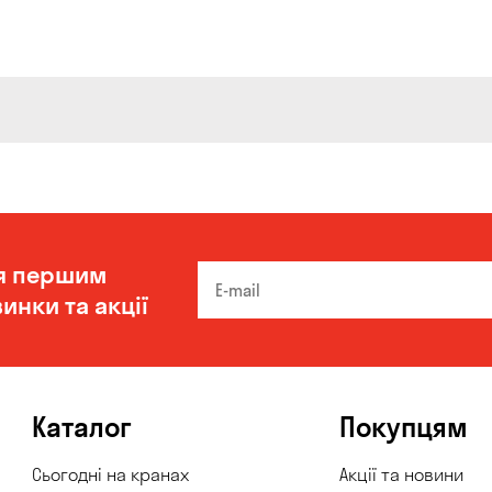
я першим
инки та акції
Каталог
Покупцям
Сьогодні на кранах
Акції та новини