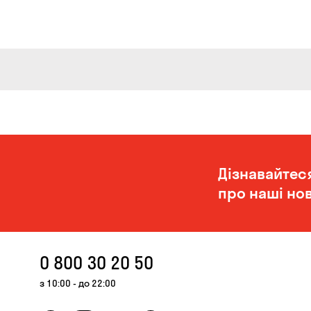
Дізнавайтес
про наші нов
0 800 30 20 50
з 10:00 - до 22:00