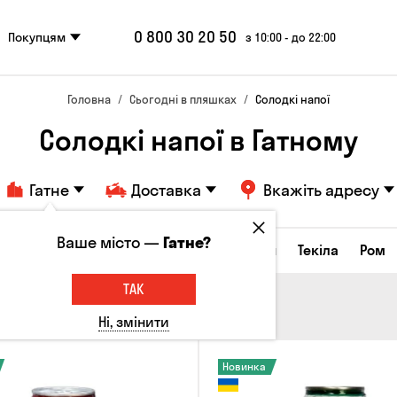
0 800 30 20 50
Покупцям
з 10:00 - до 22:00
Головна
Сьогодні в пляшках
Солодкі напої
Солодкі напої в Гатному
Гатне
Доставка
Вкажіть адресу
Ваше місто —
Гатне?
а настоянки
Коньяки та бренді
Джин
Текіла
Ром
ТАК
Ні, змінити
Новинка