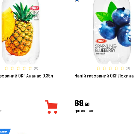
(0)
(0)
азований OKF Ананас 0.35л
Напій газований OKF Лохина
69
,50
т
грн за 1 шт
лайн