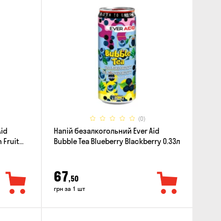
(0)
Aid
Напій безалкогольний Ever Aid
 Fruit
Bubble Tea Blueberry Blackberry 0.33л
67
,50
грн за 1 шт