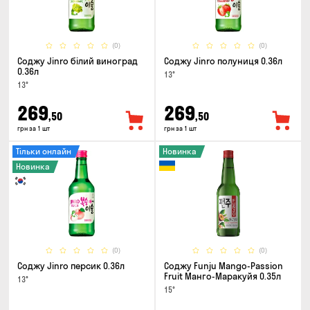
(0)
(0)
Соджу Jinro білий виноград
Соджу Jinro полуниця 0.36л
0.36л
13°
13°
269
269
,50
,50
грн за 1 шт
грн за 1 шт
Тільки онлайн
Новинка
Новинка
(0)
(0)
Соджу Jinro персик 0.36л
Соджу Funju Mango-Passion
Fruit Манго-Маракуйя 0.35л
13°
15°