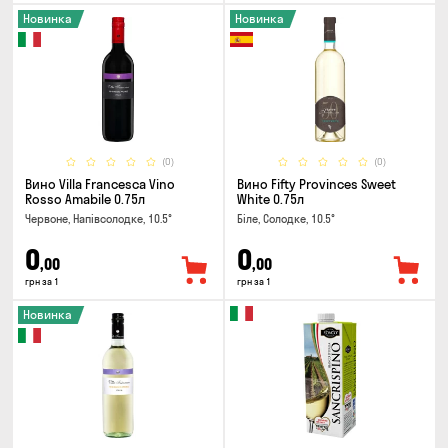
Новинка
Новинка
(0)
(0)
Вино Villa Francesca Vino
Вино Fifty Provinces Sweet
Rosso Amabile 0.75л
White 0.75л
Червоне, Напівсолодке, 10.5°
Біле, Солодке, 10.5°
0
0
,00
,00
грн за 1
грн за 1
Новинка