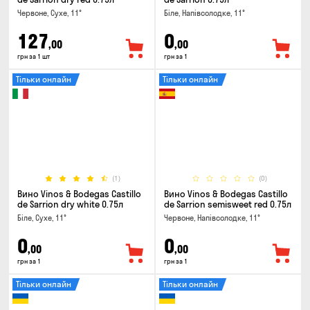
Червоне, Сухе, 11°
Біле, Напівсолодке, 11°
127
0
,00
,00
грн за 1 шт
грн за 1
Тільки онлайн
Тільки онлайн
(1)
(0)
Вино Vinos & Bodegas Castillo
Вино Vinos & Bodegas Castillo
de Sarrion dry white 0.75л
de Sarrion semisweet red 0.75л
Біле, Сухе, 11°
Червоне, Напівсолодке, 11°
0
0
,00
,00
грн за 1
грн за 1
Тільки онлайн
Тільки онлайн