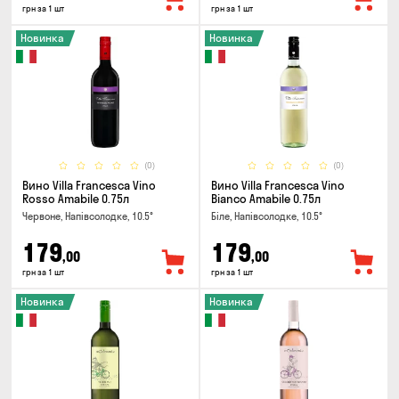
грн за 1 шт
грн за 1 шт
Новинка
Новинка
(0)
(0)
Вино Villa Francesca Vino
Вино Villa Francesca Vino
Rosso Amabile 0.75л
Bianco Amabile 0.75л
Червоне, Напівсолодке, 10.5°
Біле, Напівсолодке, 10.5°
179
179
,00
,00
грн за 1 шт
грн за 1 шт
Новинка
Новинка