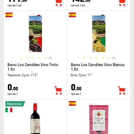
,00
,00
грн за 1 шт
грн за 1 шт
(0)
(0)
Вино Los Candiles Vino Tinto
Вино Los Candiles Vino Blanco
1.5л
1.5л
Червоне, Сухе, 11.5°
Біле, Сухе, 11°
0
0
,00
,00
грн за 1
грн за 1
Новинка