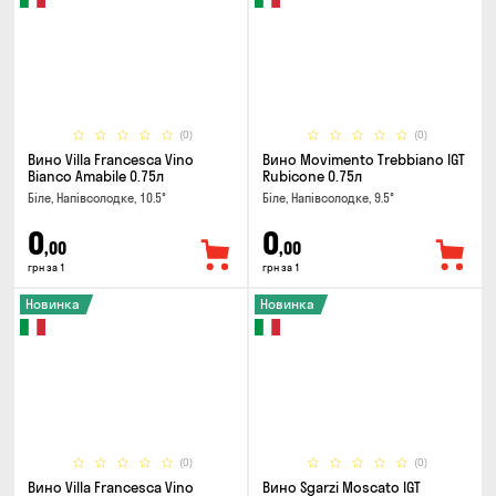
(0)
(0)
Вино Villa Francesca Vino
Вино Movimento Trebbiano IGT
Bianco Amabile 0.75л
Rubicone 0.75л
Біле, Напівсолодке, 10.5°
Біле, Напівсолодке, 9.5°
0
0
,00
,00
грн за 1
грн за 1
Новинка
Новинка
(0)
(0)
Вино Villa Francesca Vino
Вино Sgarzi Moscato IGT