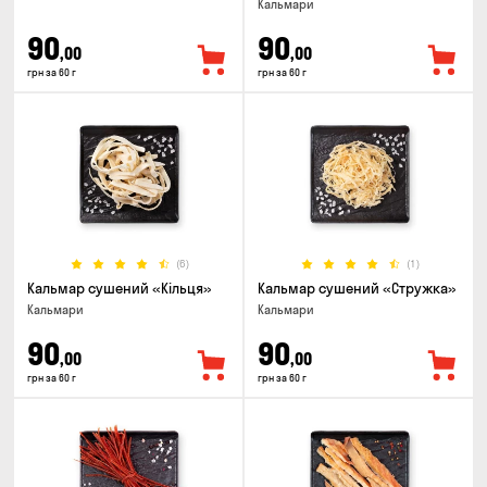
Кальмари
90
90
,00
,00
грн за 60 г
грн за 60 г
(6)
(1)
Кальмар сушений «Кільця»
Кальмар сушений «Стружка»
Кальмари
Кальмари
90
90
,00
,00
грн за 60 г
грн за 60 г