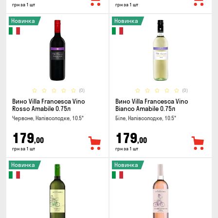
грн за 1 шт
грн за 1 шт
Новинка
Новинка
(0)
(0)
Вино Villa Francesca Vino
Вино Villa Francesca Vino
Rosso Amabile 0.75л
Bianco Amabile 0.75л
Червоне, Напівсолодке, 10.5°
Біле, Напівсолодке, 10.5°
179
179
,00
,00
грн за 1 шт
грн за 1 шт
Новинка
Новинка