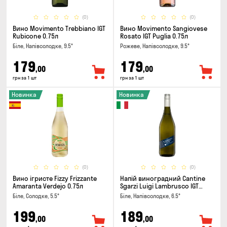
(0)
(0)
Вино Movimento Trebbiano IGT
Вино Movimento Sangiovese
Rubicone 0.75л
Rosato IGT Puglia 0.75л
Біле, Напівсолодке, 9.5°
Рожеве, Напівсолодке, 9.5°
179
179
,00
,00
грн за 1 шт
грн за 1 шт
Новинка
Новинка
(0)
(0)
Вино ігристе Fizzy Frizzante
Напій виноградний Cantine
Amaranta Verdejo 0.75л
Sgarzi Luigi Lambrusco IGT
Emilia Bianca Frizziante 0.75л
Біле, Солодке, 5.5°
Біле, Напівсолодке, 6.5°
199
189
,00
,00