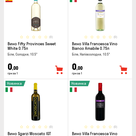
(0)
(0)
Вино Fifty Provinces Sweet
Вино Villa Francesca Vino
White 0.75л
Bianco Amabile 0.75л
Біле, Солодке, 10.5°
Біле, Напівсолодке, 10.5°
0
0
,00
,00
грн за 1
грн за 1
Новинка
Новинка
(0)
(0)
Вино Sgarzi Moscato IGT
Вино Villa Francesca Vino