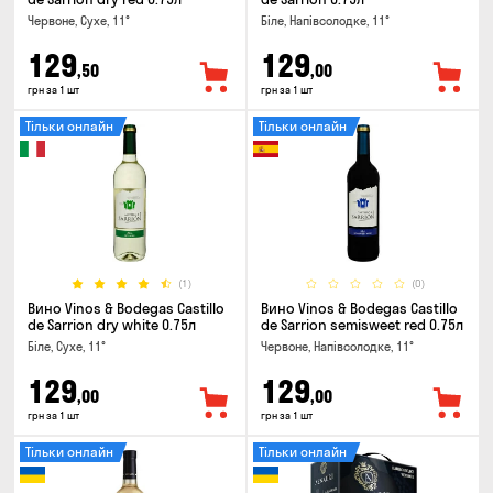
Червоне, Сухе, 11°
Біле, Напівсолодке, 11°
129
129
,50
,00
грн за 1 шт
грн за 1 шт
Тільки онлайн
Тільки онлайн
(1)
(0)
Вино Vinos & Bodegas Castillo
Вино Vinos & Bodegas Castillo
de Sarrion dry white 0.75л
de Sarrion semisweet red 0.75л
Біле, Сухе, 11°
Червоне, Напівсолодке, 11°
129
129
,00
,00
грн за 1 шт
грн за 1 шт
Тільки онлайн
Тільки онлайн