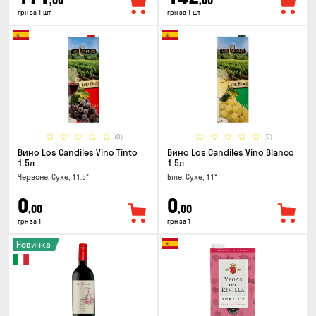
,00
,00
грн за 1 шт
грн за 1 шт
(0)
(0)
Вино Los Candiles Vino Tinto
Вино Los Candiles Vino Blanco
1.5л
1.5л
Червоне, Сухе, 11.5°
Біле, Сухе, 11°
0
0
,00
,00
грн за 1
грн за 1
Новинка