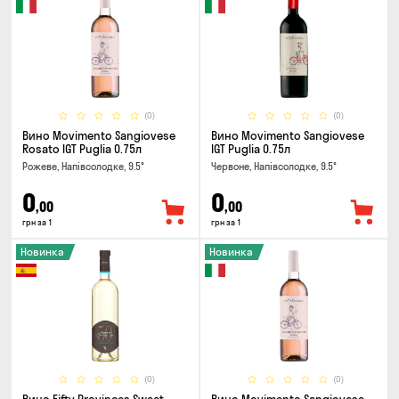
(0)
(0)
Вино Movimento Sangiovese
Вино Movimento Sangiovese
Rosato IGT Puglia 0.75л
IGT Puglia 0.75л
Рожеве, Напівсолодке, 9.5°
Червоне, Напівсолодке, 9.5°
0
0
,00
,00
грн за 1
грн за 1
Новинка
Новинка
(0)
(0)