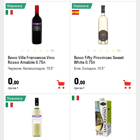
Новинка
Новинка
(0)
(0)
Вино Villa Francesca Vino
Вино Fifty Provinces Sweet
Rosso Amabile 0.75л
White 0.75л
Червоне, Напівсолодке, 10.5°
Біле, Солодке, 10.5°
0
0
,00
,00
грн за 1
грн за 1
Новинка