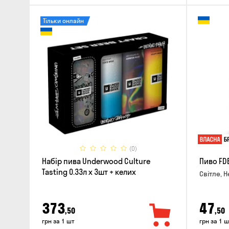
Тільки онлайн
(0)
Набір пива Underwood Culture
Пиво FD
Tasting 0.33л x 3шт + келих
Світле, Н
373
47
,50
,50
грн за 1 шт
грн за 1 ш