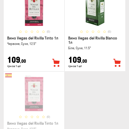
(0)
(0)
Вино Vegas del Rivilla Tinto 1л
Вино Vegas del Rivilla Blanco
1л
Червоне, Сухе, 12.5°
Біле, Сухе, 11.5°
109
109
,00
,00
грн за 1 шт
грн за 1 шт
(0)
Вино Vegas del Rivilla Tinto 1л