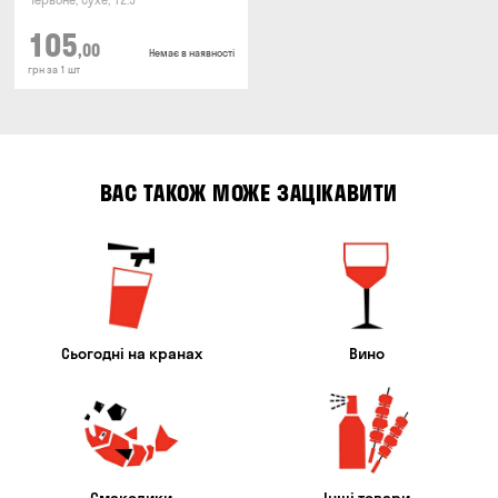
Червоне, Сухе, 12.5°
105
,00
Немає в наявності
грн за 1 шт
ВАС ТАКОЖ МОЖЕ ЗАЦІКАВИТИ
Сьогодні на кранах
Вино