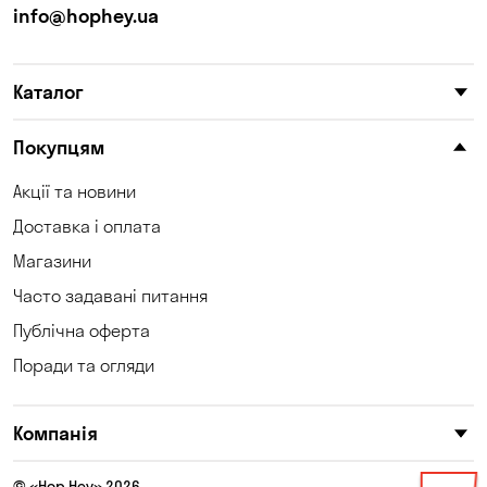
info@hophey.ua
Каталог
Покупцям
Акції та новини
Доставка і оплата
Магазини
Часто задавані питання
Публічна оферта
Поради та огляди
Компанія
© «Hop Hey» 2026