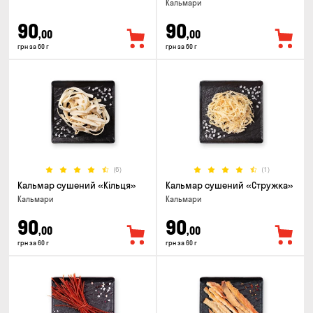
Кальмари
90
90
,00
,00
грн за 60 г
грн за 60 г
(6)
(1)
Кальмар сушений «Кільця»
Кальмар сушений «Стружка»
Кальмари
Кальмари
90
90
,00
,00
грн за 60 г
грн за 60 г