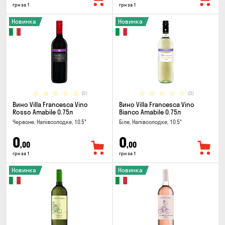
грн за 1
грн за 1
Новинка
Новинка
(0)
(0)
Вино Villa Francesca Vino
Вино Villa Francesca Vino
Rosso Amabile 0.75л
Bianco Amabile 0.75л
Червоне, Напівсолодке, 10.5°
Біле, Напівсолодке, 10.5°
0
0
,00
,00
грн за 1
грн за 1
Новинка
Новинка