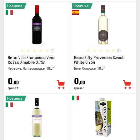
Новинка
Новинка
(0)
(0)
Вино Villa Francesca Vino
Вино Fifty Provinces Sweet
Rosso Amabile 0.75л
White 0.75л
Червоне, Напівсолодке, 10.5°
Біле, Солодке, 10.5°
0
0
,00
,00
грн за 1
грн за 1
Новинка