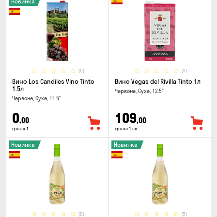
Новинка
(0)
(0)
Вино Los Candiles Vino Tinto
Вино Vegas del Rivilla Tinto 1л
1.5л
Червоне, Сухе, 12.5°
Червоне, Сухе, 11.5°
0
109
,00
,00
грн за 1
грн за 1 шт
Новинка
Новинка
(0)
(0)