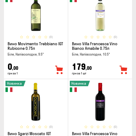
(0)
(0)
Вино Movimento Trebbiano IGT
Вино Villa Francesca Vino
Rubicone 0.75л
Bianco Amabile 0.75л
Біле, Напівсолодке, 9.5°
Біле, Напівсолодке, 10.5°
0
179
,00
,00
грн за 1
грн за 1 шт
Новинка
Новинка
(0)
(0)
Вино Sgarzi Moscato IGT
Вино Villa Francesca Vino