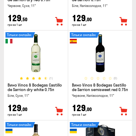
Червоне, Сухе, 11°
Біле, Напівсолодке, 11°
129
129
,50
,00
грн за 1 шт
грн за 1 шт
Тільки онлайн
Тільки онлайн
(1)
(0)
Вино Vinos & Bodegas Castillo
Вино Vinos & Bodegas Castillo
de Sarrion dry white 0.75л
de Sarrion semisweet red 0.75л
Біле, Сухе, 11°
Червоне, Напівсолодке, 11°
129
129
,00
,00
грн за 1 шт
грн за 1 шт
Тільки онлайн
Тільки онлайн