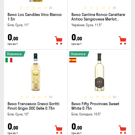
(0)
(0)
Вино Los Candiles Vino Blanco
Вино Cantine Ronco Carattere
1.5л
Antico Sangiovese Merlot
Rubicone IGT 0.25л
Біле, Сухе, 11°
Червоне, Сухе, 11.5°
0
0
,00
,00
грн за 1
грн за 1
Новинка
Новинка
(0)
(0)
Вино Francesco Cresci Scritti
Вино Fifty Provinces Sweet
Pinot Grigio DOC Delle 0.75л
White 0.75л
Біле, Сухе, 12°
Біле, Солодке, 10.5°
0
0
,00
,00
грн за 1
грн за 1