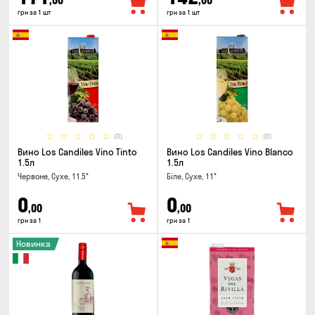
,00
,00
грн за 1 шт
грн за 1 шт
(0)
(0)
Вино Los Candiles Vino Tinto
Вино Los Candiles Vino Blanco
1.5л
1.5л
Червоне, Сухе, 11.5°
Біле, Сухе, 11°
0
0
,00
,00
грн за 1
грн за 1
Новинка