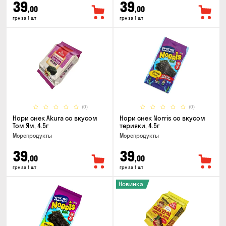
39
39
,00
,00
грн за 1 шт
грн за 1 шт
(0)
(0)
Нори снек Akura со вкусом
Нори снек Norris со вкусом
Том Ям, 4.5г
терияки, 4.5г
Морепродукты
Морепродукты
39
39
,00
,00
грн за 1 шт
грн за 1 шт
Новинка