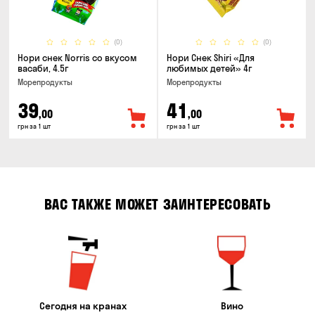
(0)
(0)
Нори снек Norris со вкусом
Нори Снек Shiri «Для
васаби, 4.5г
любимых детей» 4г
Морепродукты
Морепродукты
39
41
,00
,00
грн за 1 шт
грн за 1 шт
ВАС ТАКЖЕ МОЖЕТ ЗАИНТЕРЕСОВАТЬ
Сегодня на кранах
Вино