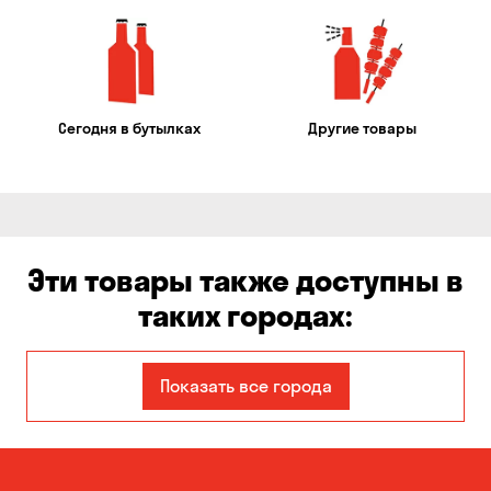
Сегодня в бутылках
Другие товары
Эти товары также доступны в
таких городах:
Авангард
Александровка
Показать все города
Бабурка
Балабино
Белая Церковь
Белогородка