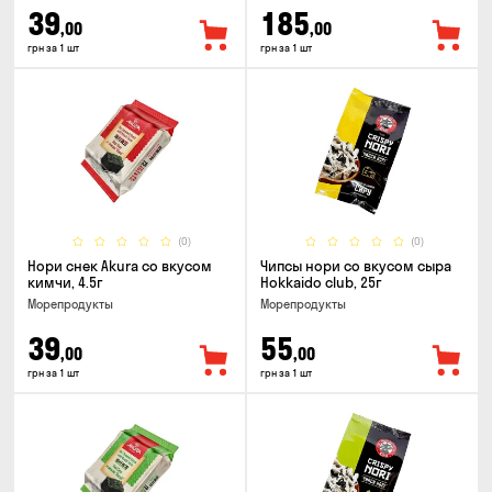
39
185
,00
,00
грн за 1 шт
грн за 1 шт
(0)
(0)
Нори снек Akura со вкусом
Чипсы нори со вкусом сыра
кимчи, 4.5г
Hokkaido club, 25г
Морепродукты
Морепродукты
39
55
,00
,00
грн за 1 шт
грн за 1 шт