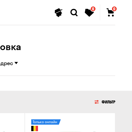
0
0
ковка
адрес
ФИЛЬТР
Только онлайн