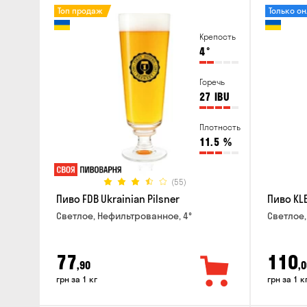
Топ продаж
Только о
Крепость
4
°
Горечь
27
IBU
Плотность
11.5
%
(55)
Пиво FDB Ukrainian Pilsner
Пиво KLE
Светлое, Нефильтрованное, 4°
Светлое,
77
110
,90
,0
грн за 1 кг
грн за 1 к