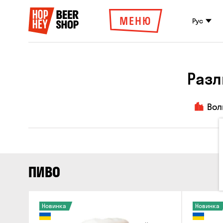
МЕНЮ
Рус
Разл
Вол
ПИВО
Новинка
Новинка