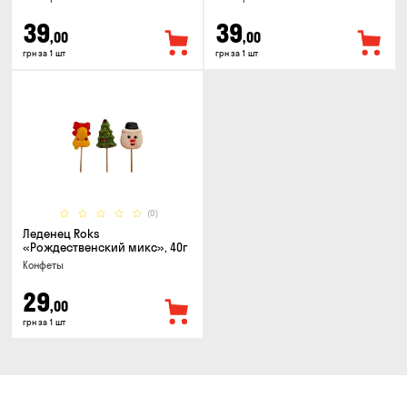
39
39
,00
,00
грн за 1 шт
грн за 1 шт
(0)
Леденец Roks
«Рождественский микс», 40г
Конфеты
29
,00
грн за 1 шт