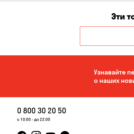
Эти т
Александровка
Кропивницкий
Узнавайте п
о наших нов
0 800 30 20 50
с 10:00 - до 22:00