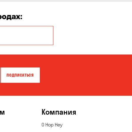
родах:
Киев
ПОДПИСАТЬСЯ
ям
Компания
О Hop Hey