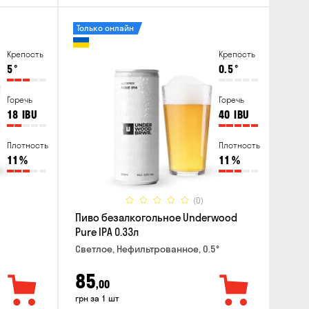
Только онлайн
Крепость
Крепость
5
°
0.5
°
Горечь
Горечь
18
IBU
40
IBU
Плотность
Плотность
11
%
11
%
(0)
Пиво безалкогольное Underwood
Pure IPA 0.33л
Светлое, Нефильтрованное, 0.5°
85
,00
грн за 1 шт