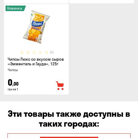
Новинка
(0)
Чипсы Люкс со вкусом сыров
«Эмменталь и Гауда», 125г
Чипсы
0
,00
грн за 1
Эти товары также доступны в
таких городах: