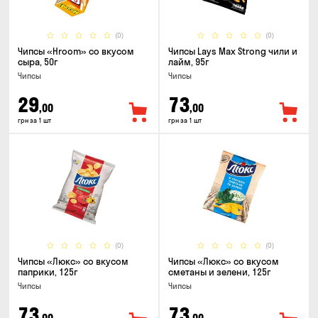
(0)
(0)
Чипсы «Hroom» со вкусом
Чипсы Lays Max Strong чили и
сыра, 50г
лайм, 95г
Чипсы
Чипсы
29
73
,00
,00
грн за 1 шт
грн за 1 шт
(0)
(0)
Чипсы «Люкс» со вкусом
Чипсы «Люкс» со вкусом
паприки, 125г
сметаны и зелени, 125г
Чипсы
Чипсы
73
73