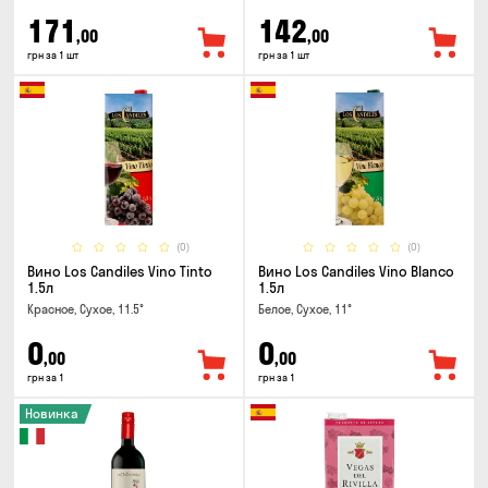
171
142
,00
,00
грн за 1 шт
грн за 1 шт
(0)
(0)
Вино Los Candiles Vino Tinto
Вино Los Candiles Vino Blanco
1.5л
1.5л
Красное, Сухое, 11.5°
Белое, Сухое, 11°
0
0
,00
,00
грн за 1
грн за 1
Новинка