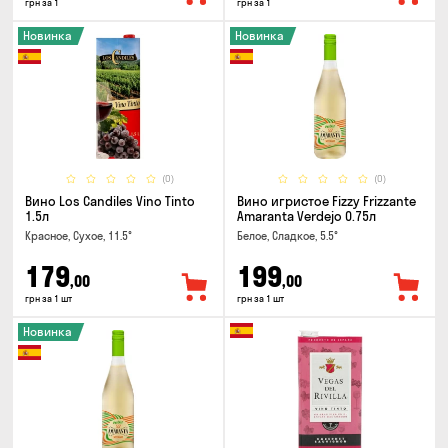
грн за 1
грн за 1
Новинка
Новинка
(0)
(0)
Вино Los Candiles Vino Tinto
Вино игристое Fizzy Frizzante
1.5л
Amaranta Verdejo 0.75л
Красное, Сухое, 11.5°
Белое, Сладкое, 5.5°
179
199
,00
,00
грн за 1 шт
грн за 1 шт
Новинка