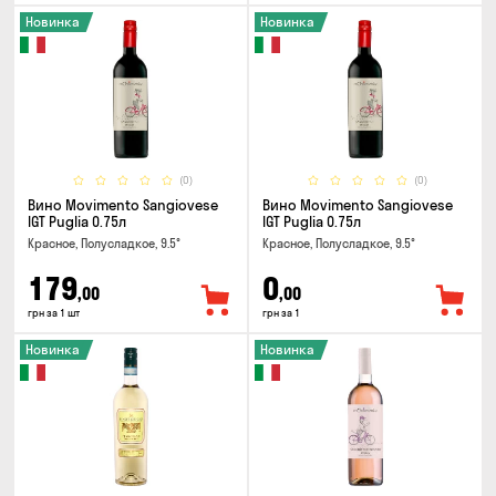
Новинка
Новинка
(0)
(0)
Вино Movimento Sangiovese
Вино Movimento Sangiovese
IGT Puglia 0.75л
IGT Puglia 0.75л
Красное, Полусладкое, 9.5°
Красное, Полусладкое, 9.5°
179
0
,00
,00
грн за 1 шт
грн за 1
Новинка
Новинка