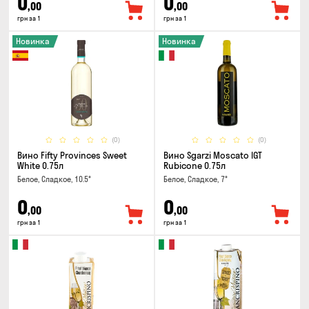
0
0
,00
,00
грн за 1
грн за 1
Новинка
Новинка
(0)
(0)
Вино Fifty Provinces Sweet
Вино Sgarzi Moscato IGT
White 0.75л
Rubicone 0.75л
Белое, Сладкое, 10.5°
Белое, Сладкое, 7°
0
0
,00
,00
грн за 1
грн за 1