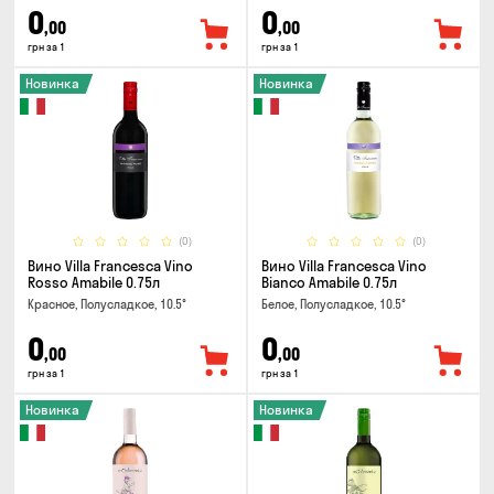
0
0
,00
,00
грн за 1
грн за 1
Новинка
Новинка
(0)
(0)
Вино Villa Francesca Vino
Вино Villa Francesca Vino
Rosso Amabile 0.75л
Bianco Amabile 0.75л
Красное, Полусладкое, 10.5°
Белое, Полусладкое, 10.5°
0
0
,00
,00
грн за 1
грн за 1
Новинка
Новинка