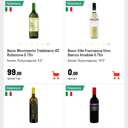
Новинка
Новинка
(0)
(0)
Вино Movimento Trebbiano IGT
Вино Villa Francesca Vino
Rubicone 0.75л
Bianco Amabile 0.75л
Белое, Полусладкое, 9.5°
Белое, Полусладкое, 10.5°
99
0
,00
,00
грн за 1 шт
грн за 1
Новинка
Новинка