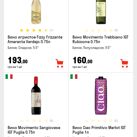
(1)
(0)
Вино игристое Fizzy Frizzante
Вино Movimento Trebbiano IGT
Amaranta Verdejo 0.75л
Rubicone 0.75л
Белое, Сладкое, 5.5°
Белое, Полусладкое, 9.5°
193
160
,00
,00
грн за 1 шт
грн за 1 шт
(0)
(0)
Вино Movimento Sangiovese
Вино Ciao Primitivo Merlot IGT
IGT Puglia 0.75л
Puglia 1л