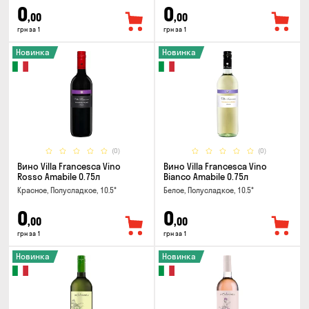
0
0
,00
,00
грн за 1
грн за 1
Новинка
Новинка
(0)
(0)
Вино Villa Francesca Vino
Вино Villa Francesca Vino
Rosso Amabile 0.75л
Bianco Amabile 0.75л
Красное, Полусладкое, 10.5°
Белое, Полусладкое, 10.5°
0
0
,00
,00
грн за 1
грн за 1
Новинка
Новинка