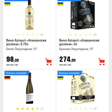
(0)
(0)
Вино Aznauri «Алазанская
Вино Aznauri «Алазанская
долина» 0.75л
долина» 3л
Белое, Полусладкое, 13°
Красное, Полусладкое, 13°
98
274
,00
,00
грн за 1 шт
грн за 1 шт
Только онлайн
Только онлайн
(1)
(0)