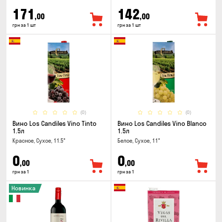
171
142
,00
,00
грн за 1 шт
грн за 1 шт
(0)
(0)
Вино Los Candiles Vino Tinto
Вино Los Candiles Vino Blanco
1.5л
1.5л
Красное, Сухое, 11.5°
Белое, Сухое, 11°
0
0
,00
,00
грн за 1
грн за 1
Новинка