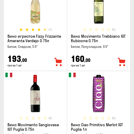
(1)
(0)
Вино игристое Fizzy Frizzante
Вино Movimento Trebbiano IGT
Amaranta Verdejo 0.75л
Rubicone 0.75л
Белое, Сладкое, 5.5°
Белое, Полусладкое, 9.5°
193
160
,00
,00
грн за 1 шт
грн за 1 шт
(0)
(0)
Вино Movimento Sangiovese
Вино Ciao Primitivo Merlot IGT
IGT Puglia 0.75л
Puglia 1л