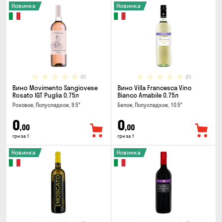
Новинка
Новинка
(0)
(0)
Вино Movimento Sangiovese
Вино Villa Francesca Vino
Rosato IGT Puglia 0.75л
Bianco Amabile 0.75л
Розовое, Полусладкое, 9.5°
Белое, Полусладкое, 10.5°
0
0
,00
,00
грн за 1
грн за 1
Новинка
Новинка