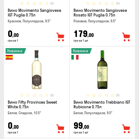
(0)
(0)
Вино Movimento Sangiovese
Вино Movimento Sangiovese
IGT Puglia 0.75л
Rosato IGT Puglia 0.75л
Красное, Полусладкое, 9.5°
Розовое, Полусладкое, 9.5°
0
179
,00
,00
грн за 1
грн за 1 шт
Новинка
Новинка
(0)
(0)
Вино Fifty Provinces Sweet
Вино Movimento Trebbiano IGT
White 0.75л
Rubicone 0.75л
Белое, Сладкое, 10.5°
Белое, Полусладкое, 9.5°
0
99
,00
,00
грн за 1
грн за 1 шт