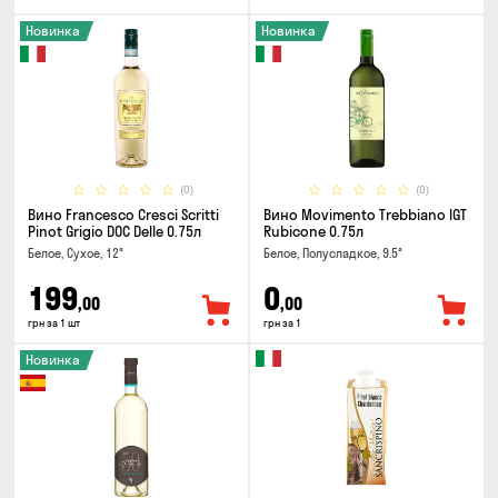
Новинка
Новинка
(0)
(0)
Вино Francesco Cresci Scritti
Вино Movimento Trebbiano IGT
Pinot Grigio DOC Delle 0.75л
Rubicone 0.75л
Белое, Сухое, 12°
Белое, Полусладкое, 9.5°
199
0
,00
,00
грн за 1 шт
грн за 1
Новинка