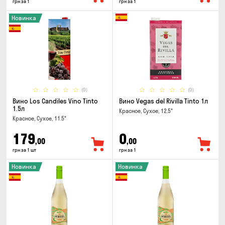
грн за 1
грн за 1
Новинка
(0)
(0)
Вино Los Candiles Vino Tinto
Вино Vegas del Rivilla Tinto 1л
1.5л
Красное, Сухое, 12.5°
Красное, Сухое, 11.5°
179
0
,00
,00
грн за 1 шт
грн за 1
Новинка
Новинка