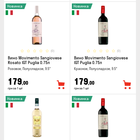
Новинка
Новинка
(0)
(0)
Вино Movimento Sangiovese
Вино Movimento Sangiovese
Rosato IGT Puglia 0.75л
IGT Puglia 0.75л
Розовое, Полусладкое, 9.5°
Красное, Полусладкое, 9.5°
179
179
,00
,00
грн за 1 шт
грн за 1 шт
Новинка
Новинка