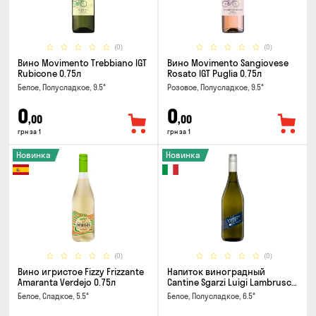
(0)
(0)
Вино Movimento Trebbiano IGT
Вино Movimento Sangiovese
Rubicone 0.75л
Rosato IGT Puglia 0.75л
Белое, Полусладкое, 9.5°
Розовое, Полусладкое, 9.5°
0
0
,00
,00
грн за 1
грн за 1
Новинка
Новинка
(0)
(0)
Вино игристое Fizzy Frizzante
Напиток виноградный
Amaranta Verdejo 0.75л
Cantine Sgarzi Luigi Lambrusco
IGT Emilia Bianca Frizziante
Белое, Сладкое, 5.5°
Белое, Полусладкое, 6.5°
0.75л