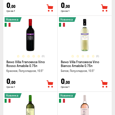
0
0
,00
,00
грн за 1
грн за 1
Новинка
Новинка
(0)
(0)
Вино Villa Francesca Vino
Вино Villa Francesca Vino
Rosso Amabile 0.75л
Bianco Amabile 0.75л
Красное, Полусладкое, 10.5°
Белое, Полусладкое, 10.5°
0
0
,00
,00
грн за 1
грн за 1
Новинка
Новинка