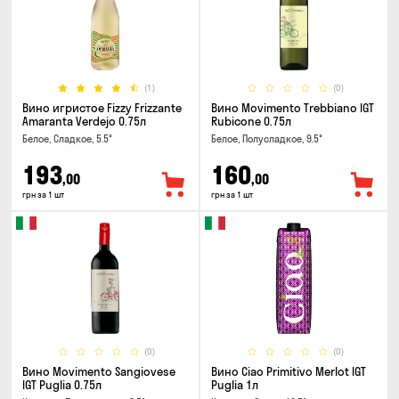
(1)
(0)
Вино игристое Fizzy Frizzante
Вино Movimento Trebbiano IGT
Amaranta Verdejo 0.75л
Rubicone 0.75л
Белое, Сладкое, 5.5°
Белое, Полусладкое, 9.5°
193
160
,00
,00
грн за 1 шт
грн за 1 шт
(0)
(0)
Вино Movimento Sangiovese
Вино Ciao Primitivo Merlot IGT
IGT Puglia 0.75л
Puglia 1л