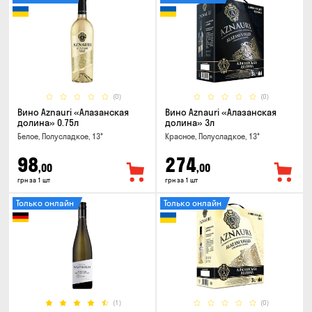
(0)
(0)
Вино Aznauri «Алазанская
Вино Aznauri «Алазанская
долина» 0.75л
долина» 3л
Белое, Полусладкое, 13°
Красное, Полусладкое, 13°
98
274
,00
,00
грн за 1 шт
грн за 1 шт
Только онлайн
Только онлайн
(1)
(0)