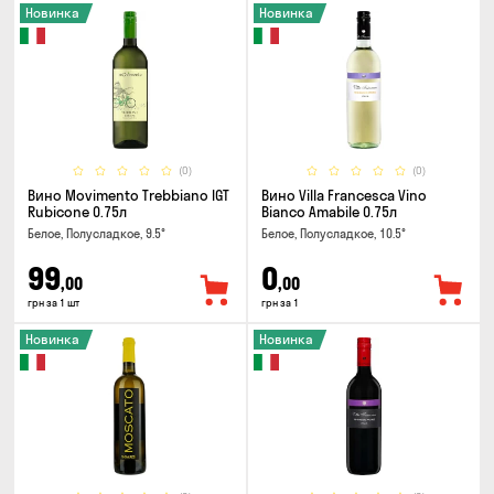
Новинка
Новинка
(0)
(0)
Вино Movimento Trebbiano IGT
Вино Villa Francesca Vino
Rubicone 0.75л
Bianco Amabile 0.75л
Белое, Полусладкое, 9.5°
Белое, Полусладкое, 10.5°
99
0
,00
,00
грн за 1 шт
грн за 1
Новинка
Новинка