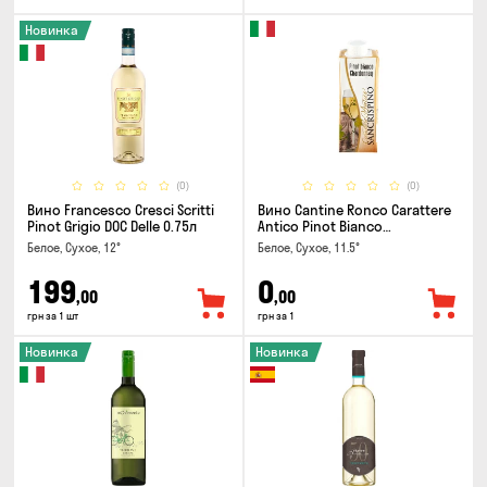
Новинка
(0)
(0)
Вино Francesco Cresci Scritti
Вино Cantine Ronco Carattere
Pinot Grigio DOC Delle 0.75л
Antico Pinot Bianco
Chardonnay Rubicone IGT 0.25л
Белое, Сухое, 12°
Белое, Сухое, 11.5°
199
0
,00
,00
грн за 1 шт
грн за 1
Новинка
Новинка