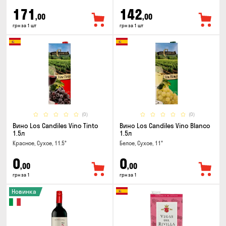
171
142
,00
,00
грн за 1 шт
грн за 1 шт
(0)
(0)
Вино Los Candiles Vino Tinto
Вино Los Candiles Vino Blanco
1.5л
1.5л
Красное, Сухое, 11.5°
Белое, Сухое, 11°
0
0
,00
,00
грн за 1
грн за 1
Новинка